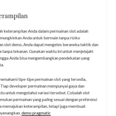
erampilan
ah keterampilan Anda dalam permainan slot adalah
mungkinkan Anda untuk bermain tanpa risiko
an slot demo, Anda dapat mengetes beraneka taktik dan
 tanpa tekanan. Gunakan waktu ini untuk menjelajahi
 sehingga Anda bisa mengembangkan pendekatan yang
ta.
 memahami tipe-tipe permainan slot yang tersedia,
t. Tiap developer permainan mempunyai gaya dan
tu untuk mengetahui variasi tersebut. Cobalah slot
emukan permainan yang paling sesuai dengan preferensi
ya memajukan keterampilan, tetapi juga membuat
nyenangkan.
demo pragmatic