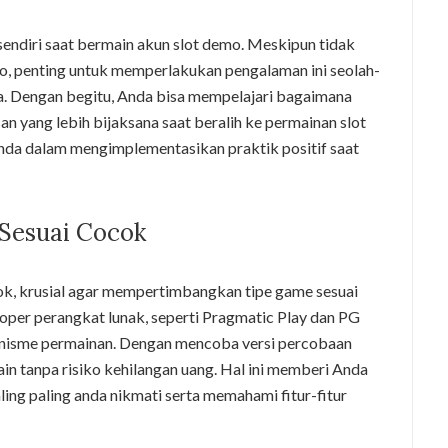
 sendiri saat bermain akun slot demo. Meskipun tidak
mo, penting untuk memperlakukan pengalaman ini seolah-
. Dengan begitu, Anda bisa mempelajari bagaimana
 yang lebih bijaksana saat beralih ke permainan slot
Anda dalam mengimplementasikan praktik positif saat
Sesuai Cocok
ok, krusial agar mempertimbangkan tipe game sesuai
oper perangkat lunak, seperti Pragmatic Play dan PG
nisme permainan. Dengan mencoba versi percobaan
in tanpa risiko kehilangan uang. Hal ini memberi Anda
ng paling anda nikmati serta memahami fitur-fitur