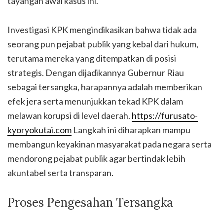
tayangan awal kasus ini.
Investigasi KPK mengindikasikan bahwa tidak ada
seorang pun pejabat publik yang kebal dari hukum,
terutama mereka yang ditempatkan di posisi
strategis. Dengan dijadikannya Gubernur Riau
sebagai tersangka, harapannya adalah memberikan
efek jera serta menunjukkan tekad KPK dalam
melawan korupsi di level daerah.
https://furusato-
kyoryokutai.com
Langkah ini diharapkan mampu
membangun keyakinan masyarakat pada negara serta
mendorong pejabat publik agar bertindak lebih
akuntabel serta transparan.
Proses Pengesahan Tersangka