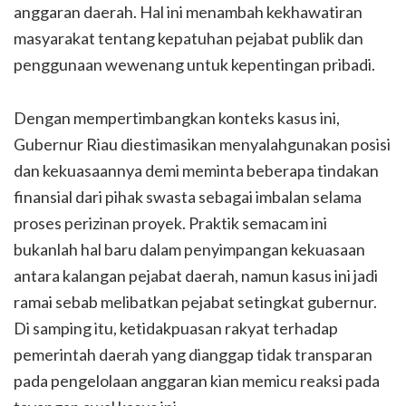
anggaran daerah. Hal ini menambah kekhawatiran
masyarakat tentang kepatuhan pejabat publik dan
penggunaan wewenang untuk kepentingan pribadi.
Dengan mempertimbangkan konteks kasus ini,
Gubernur Riau diestimasikan menyalahgunakan posisi
dan kekuasaannya demi meminta beberapa tindakan
finansial dari pihak swasta sebagai imbalan selama
proses perizinan proyek. Praktik semacam ini
bukanlah hal baru dalam penyimpangan kekuasaan
antara kalangan pejabat daerah, namun kasus ini jadi
ramai sebab melibatkan pejabat setingkat gubernur.
Di samping itu, ketidakpuasan rakyat terhadap
pemerintah daerah yang dianggap tidak transparan
pada pengelolaan anggaran kian memicu reaksi pada