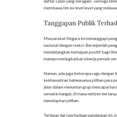
daftar calon yang beragam , semoga timn
membawa tim ke level level yang melawa
Tanggapan Publik Terhad
Masyarakat Negara ini menanggapi pengu
nasional dengan reaksi. Bersejumlah pen
mendatangkan kemajuan positif bagi tim
mampu meningkatkan kinerja pemain serta
Namun, ada juga beberapa ragu dengan 
kekhawatiran bahwasanya pilihan para pe
jelas dalam menuntun grup mencapai hasil
semakin hangat, di mana netizen bertanya
menetapkan pilihan.
Terlepas dari perbedaan pandangan ini, 