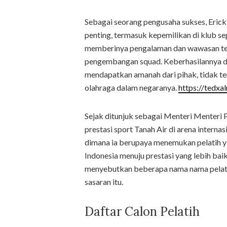
Sebagai seorang pengusaha sukses, Erick
penting, termasuk kepemilikan di klub se
memberinya pengalaman dan wawasan te
pengembangan squad. Keberhasilannya d
mendapatkan amanah dari pihak, tidak 
olahraga dalam negaranya.
https://tedx
Sejak ditunjuk sebagai Menteri Menteri
prestasi sport Tanah Air di arena internas
dimana ia berupaya menemukan pelatih 
Indonesia menuju prestasi yang lebih baik 
menyebutkan beberapa nama nama pelati
sasaran itu.
Daftar Calon Pelatih