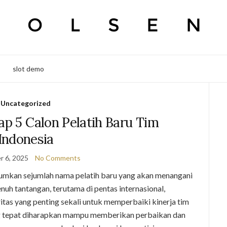
slot demo
Uncategorized
ap 5 Calon Pelatih Baru Tim
Indonesia
 6, 2025
No Comments
mkan sejumlah nama pelatih baru yang akan menangani
nuh tantangan, terutama di pentas internasional,
ritas yang penting sekali untuk memperbaiki kinerja tim
ng tepat diharapkan mampu memberikan perbaikan dan