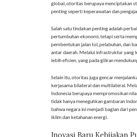
global, otoritas berupaya menciptakan s
penting seperti keperawatan dan pengaja
Salah satu tindakan penting adalah perb
pertumbuhan ekonomi, tetapi serta memp
pembentukan jalan tol, pelabuhan, dan b
antar daerah. Melalui infrastruktur yang 
lebih efisien, yang pada giliran menduk
Selain itu, otoritas juga gencar menjala
kerjasama bilateral dan multilateral. Mela
Indonesia berupaya mempromosikan nilai-
tidak hanya meneguhkan gambaran Indone
bahwa negara ini menjadi bagian dari pen
iklim dan ketahanan energi.
Inovasi Baru Kebijakan P