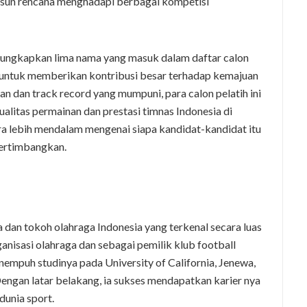
usun rencana menghadapi berbagai kompetisi
gungkapkan lima nama yang masuk dalam daftar calon
n untuk memberikan kontribusi besar terhadap kemajuan
n dan track record yang mumpuni, para calon pelatih ini
litas permainan dan prestasi timnas Indonesia di
cara lebih mendalam mengenai siapa kandidat-kandidat itu
ertimbangkan.
dan tokoh olahraga Indonesia yang terkenal secara luas
nisasi olahraga dan sebagai pemilik klub football
enempuh studinya pada University of California, Jenewa,
ngan latar belakang, ia sukses mendapatkan karier nya
dunia sport.