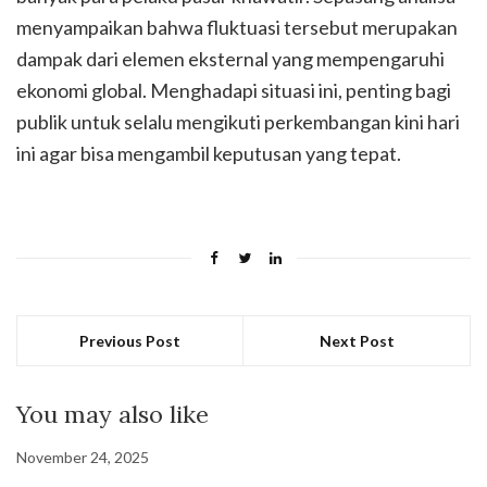
menyampaikan bahwa fluktuasi tersebut merupakan
dampak dari elemen eksternal yang mempengaruhi
ekonomi global. Menghadapi situasi ini, penting bagi
publik untuk selalu mengikuti perkembangan kini hari
ini agar bisa mengambil keputusan yang tepat.
Previous Post
Next Post
You may also like
November 24, 2025