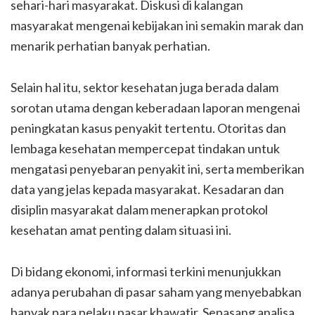
sehari-hari masyarakat. Diskusi di kalangan
masyarakat mengenai kebijakan ini semakin marak dan
menarik perhatian banyak perhatian.
Selain hal itu, sektor kesehatan juga berada dalam
sorotan utama dengan keberadaan laporan mengenai
peningkatan kasus penyakit tertentu. Otoritas dan
lembaga kesehatan mempercepat tindakan untuk
mengatasi penyebaran penyakit ini, serta memberikan
data yang jelas kepada masyarakat. Kesadaran dan
disiplin masyarakat dalam menerapkan protokol
kesehatan amat penting dalam situasi ini.
Di bidang ekonomi, informasi terkini menunjukkan
adanya perubahan di pasar saham yang menyebabkan
banyak para pelaku pasar khawatir. Sepasang analisa