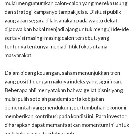
mulai mengumumkan calon-calon yang mereka usung,
dan strategi kampanye tampak jelas. Diskusi publik
yang akan segara dilaksanakan pada waktu dekat
dijadwalkan bakal menjadi ajang untuk menguji ide-ide
serta visi masing-masing calon tersebut, yang
tentunya tentunya menjadi titik fokus utama
masyarakat.
Dalam bidang keuangan, saham menunjukkan tren
yang positif dengan naiknya indeks yang signifikan.
Beberapa ahli menyatakan bahwa geliat bisnis yang
mulai pulih setelah pandemi serta kebijakan
pemerintah yang mendukung pertumbuhan ekonomi
memberikan kontribusi pada kondisi ini. Para investor
diharapkan dapat memanfaatkan momentum ini untuk
melakukan investasi lebih jauh.