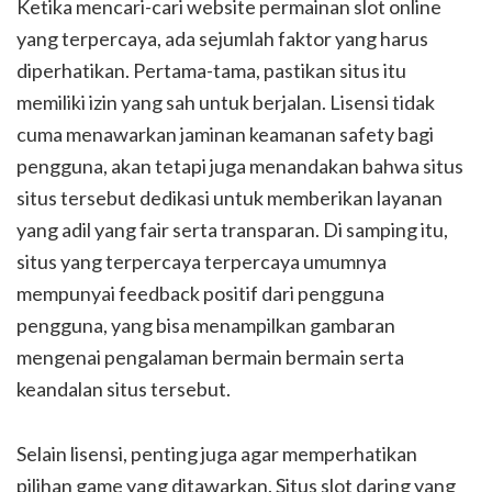
Ketika mencari-cari website permainan slot online
yang terpercaya, ada sejumlah faktor yang harus
diperhatikan. Pertama-tama, pastikan situs itu
memiliki izin yang sah untuk berjalan. Lisensi tidak
cuma menawarkan jaminan keamanan safety bagi
pengguna, akan tetapi juga menandakan bahwa situs
situs tersebut dedikasi untuk memberikan layanan
yang adil yang fair serta transparan. Di samping itu,
situs yang terpercaya terpercaya umumnya
mempunyai feedback positif dari pengguna
pengguna, yang bisa menampilkan gambaran
mengenai pengalaman bermain bermain serta
keandalan situs tersebut.
Selain lisensi, penting juga agar memperhatikan
pilihan game yang ditawarkan. Situs slot daring yang