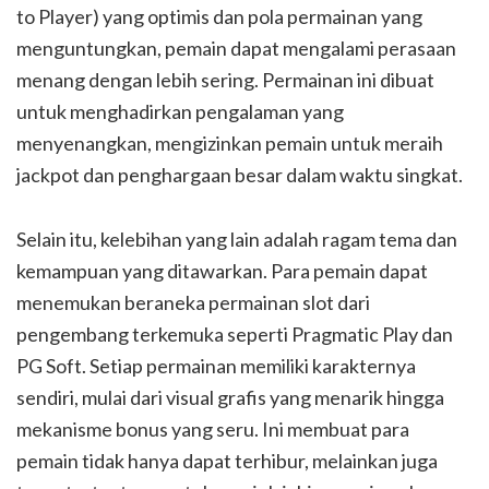
to Player) yang optimis dan pola permainan yang
menguntungkan, pemain dapat mengalami perasaan
menang dengan lebih sering. Permainan ini dibuat
untuk menghadirkan pengalaman yang
menyenangkan, mengizinkan pemain untuk meraih
jackpot dan penghargaan besar dalam waktu singkat.
Selain itu, kelebihan yang lain adalah ragam tema dan
kemampuan yang ditawarkan. Para pemain dapat
menemukan beraneka permainan slot dari
pengembang terkemuka seperti Pragmatic Play dan
PG Soft. Setiap permainan memiliki karakternya
sendiri, mulai dari visual grafis yang menarik hingga
mekanisme bonus yang seru. Ini membuat para
pemain tidak hanya dapat terhibur, melainkan juga