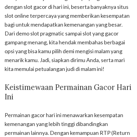
dengan slot gacor di hari ini, beserta banyaknya situs
slot online terpercaya yang memberikan kesempatan
bagi untuk mendapatkan kemenangan yang besar.
Dari demo slot pragmatic sampai slot yang gacor
gampang menang, kita hendak membahas berbagai
opsi yang bisa kamu pilih demi mengisi malam yang
menarik kamu. Jadi, siapkan dirimu Anda, serta mari
kita memulai petualangan judi di malam ini!
Keistimewaan Permainan Gacor Hari
Ini
Permainan gacor hari ini menawarkan kesempatan
kemenangan yang lebih tinggi dibandingkan
permainan lainnya. Dengan kemampuan RTP (Return