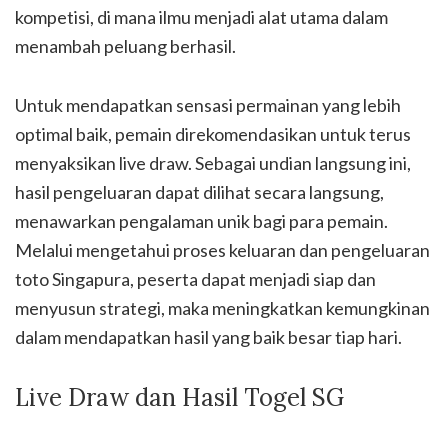
kompetisi, di mana ilmu menjadi alat utama dalam
menambah peluang berhasil.
Untuk mendapatkan sensasi permainan yang lebih
optimal baik, pemain direkomendasikan untuk terus
menyaksikan live draw. Sebagai undian langsung ini,
hasil pengeluaran dapat dilihat secara langsung,
menawarkan pengalaman unik bagi para pemain.
Melalui mengetahui proses keluaran dan pengeluaran
toto Singapura, peserta dapat menjadi siap dan
menyusun strategi, maka meningkatkan kemungkinan
dalam mendapatkan hasil yang baik besar tiap hari.
Live Draw dan Hasil Togel SG