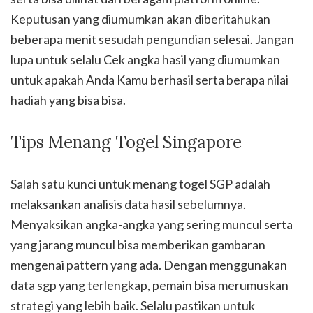
Keputusan yang diumumkan akan diberitahukan
beberapa menit sesudah pengundian selesai. Jangan
lupa untuk selalu Cek angka hasil yang diumumkan
untuk apakah Anda Kamu berhasil serta berapa nilai
hadiah yang bisa bisa.
Tips Menang Togel Singapore
Salah satu kunci untuk menang togel SGP adalah
melaksankan analisis data hasil sebelumnya.
Menyaksikan angka-angka yang sering muncul serta
yang jarang muncul bisa memberikan gambaran
mengenai pattern yang ada. Dengan menggunakan
data sgp yang terlengkap, pemain bisa merumuskan
strategi yang lebih baik. Selalu pastikan untuk