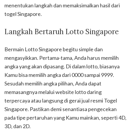
menentukan langkah dan memaksimalkan hasil dari
togel Singapore.
Langkah Bertaruh Lotto Singapore
Bermain Lotto Singapore begitu simple dan
mengasyikkan. Pertama-tama, Anda harus memilih
angka yang akan dipasang. Di dalam lotto, biasanya
Kamu bisa memilih angka dari 0000 sampai 9999.
Sesudah memilih angka pilihan, Anda dapat
memasangnya melalui website lotto daring
terpercaya atau langsung di gerai jual resmi Togel
Singapore. Pastikan demi senantiasa pengecekan
pada tipe pertaruhan yang Kamu mainkan, seperti 4D,
3D, dan 2D.